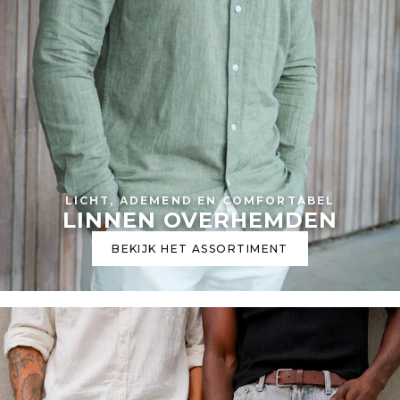
LICHT, ADEMEND EN COMFORTABEL
LINNEN OVERHEMDEN
BEKIJK HET ASSORTIMENT