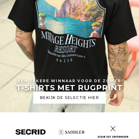
EEN ZEKERE WINNAAR VOOR DE ZOMER
T-SHIRTS MET RUGPRINT
BEKIJK DE SELECTIE HIER