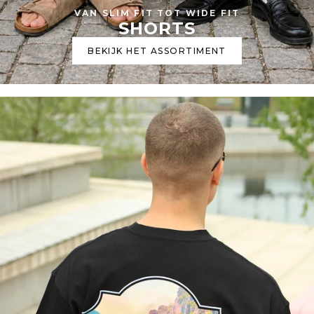
VAN SLIM FIT TOT WIDE FIT
SHORTS
BEKIJK HET ASSORTIMENT