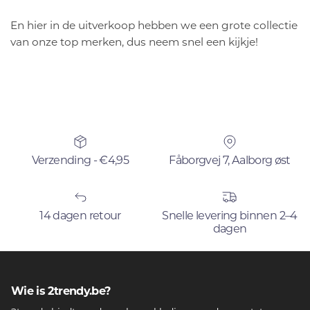
En hier in de uitverkoop hebben we een grote collectie
van onze top merken, dus neem snel een kijkje!
Verzending - €4,95
Fåborgvej 7, Aalborg øst
14 dagen retour
Snelle levering binnen 2–4
dagen
Wie is 2trendy.be?