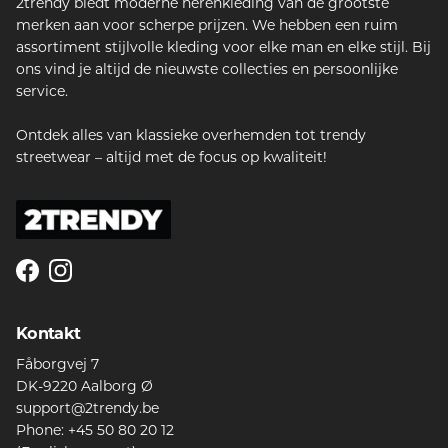
2trendy biedt moderne herenkleding van de grootste
merken aan voor scherpe prijzen. We hebben een ruim
assortiment stijlvolle kleding voor elke man en elke stijl. Bij
ons vind je altijd de nieuwste collecties en persoonlijke
service.
Ontdek alles van klassieke overhemden tot trendy
streetwear – altijd met de focus op kwaliteit!
Facebook
Instagram
Kontakt
Fåborgvej 7
DK-9220 Aalborg Ø
support@2trendy.be
Phone: +45 50 80 20 12