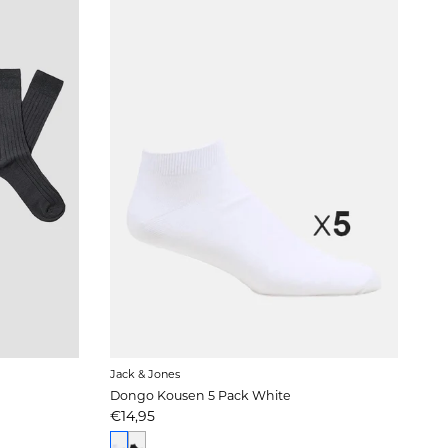
Jack & Jones
Dongo Kousen 5 Pack White
Prijs
€14,95