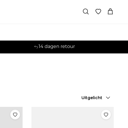
Winkelwage
Zoeken
14 dagen retour
Sorteren op
Uitgelicht