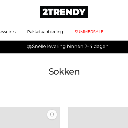
essoires
Pakketaanbieding
SUMMERSALE
Snelle levering binnen 2–4 dagen
Sokken