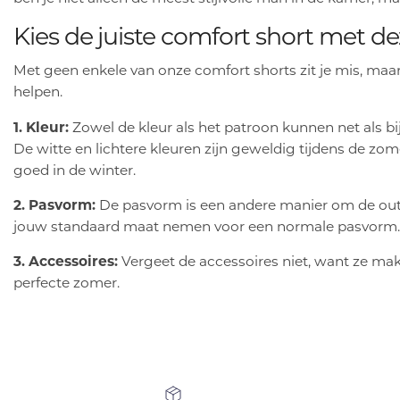
Kies de juiste comfort short met de
Met geen enkele van onze comfort shorts zit je mis, maa
helpen.
1. Kleur:
Zowel de kleur als het patroon kunnen net als b
De witte en lichtere kleuren zijn geweldig tijdens de zom
goed in de winter.
2. Pasvorm:
De pasvorm is een andere manier om de outfi
jouw standaard maat nemen voor een normale pasvorm.
3. Accessoires:
Vergeet de accessoires niet, want ze ma
perfecte zomer.