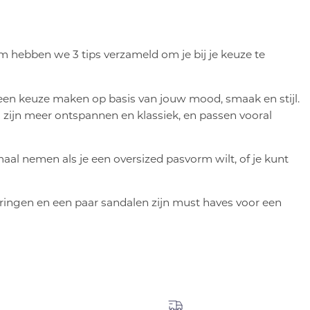
m hebben we 3 tips verzameld om je bij je keuze te
 een keuze maken op basis van jouw mood, smaak en stijl.
n zijn meer ontspannen en klassiek, en passen vooral
l nemen als je een oversized pasvorm wilt, of je kunt
ringen en een paar sandalen zijn must haves voor een