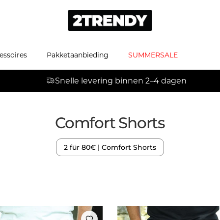
essoires
Pakketaanbieding
SUMMERSALE
Snelle levering binnen 2–4 dagen
Comfort Shorts
2 für 80€ | Comfort Shorts