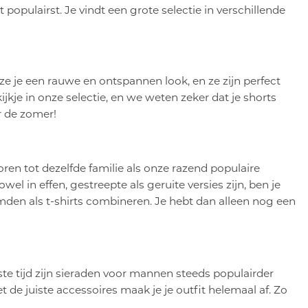
populairst. Je vindt een grote selectie in verschillende
e je een rauwe en ontspannen look, en ze zijn perfect
jkje in onze selectie, en we weten zeker dat je shorts
r de zomer!
ren tot dezelfde familie als onze razend populaire
el in effen, gestreepte als geruite versies zijn, ben je
mden als t-shirts combineren. Je hebt dan alleen nog een
tste tijd zijn sieraden voor mannen steeds populairder
de juiste accessoires maak je je outfit helemaal af. Zo