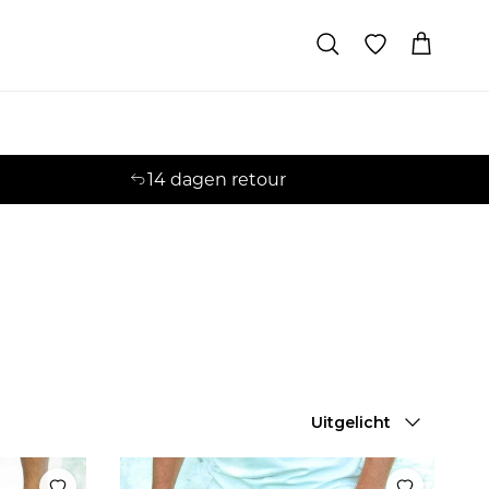
Winkelwage
Zoeken
14 dagen retour
Sorteren op
Uitgelicht