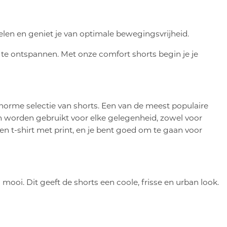
elen en geniet je van optimale bewegingsvrijheid.
te ontspannen. Met onze comfort shorts begin je je
 enorme selectie van shorts. Een van de meest populaire
nen worden gebruikt voor elke gelegenheid, zowel voor
en t-shirt met print, en je bent goed om te gaan voor
ooi. Dit geeft de shorts een coole, frisse en urban look.