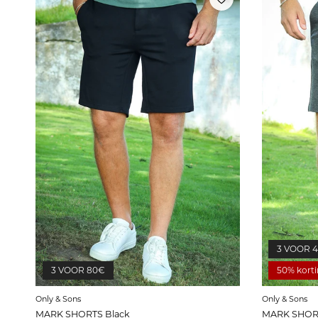
3 VOOR 
3 VOOR 80€
50% kort
Only & Sons
Only & Sons
MARK SHORTS Black
MARK SHORT