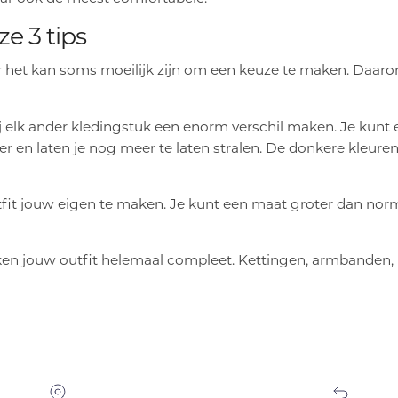
ze 3 tips
r het kan soms moeilijk zijn om een keuze te maken. Daaro
ij elk ander kledingstuk een enorm verschil maken. Je kunt
er en laten je nog meer te laten stralen. De donkere kleure
t jouw eigen te maken. Je kunt een maat groter dan normaa
ken jouw outfit helemaal compleet. Kettingen, armbanden, 