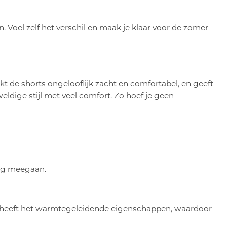
 Voel zelf het verschil en maak je klaar voor de zomer
t de shorts ongelooflijk zacht en comfortabel, en geeft
eldige stijl met veel comfort. Zo hoef je geen
ang meegaan.
ijd heeft het warmtegeleidende eigenschappen, waardoor