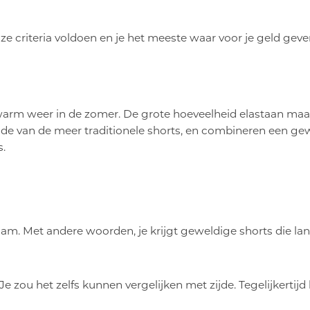
 criteria voldoen en je het meeste waar voor je geld geven.
 warm weer in de zomer. De grote hoeveelheid elastaan maak
grade van de meer traditionele shorts, en combineren een gew
s.
aam. Met andere woorden, je krijgt geweldige shorts die l
Je zou het zelfs kunnen vergelijken met zijde. Tegelijkert