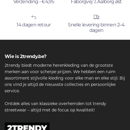
Verzending - €4,95
Fåborgvej 7, Aalborg øst
14 dagen retour
Snelle levering binnen 2–4
dagen
Wie is 2trendy.be?
2trendy biedt moderne herenkleding van de grootste
merken aan voor scherpe prijzen. We hebben een ruim
assortiment stijlvolle kleding voor elke man en elke stijl. Bij
ons vind je altijd de nieuwste collecties en persoonlijke
service.
Ontdek alles van klassieke overhemden tot trendy
streetwear – altijd met de focus op kwaliteit!