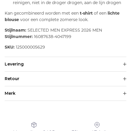
reinigen, niet in de droger drogen, aan de lijn drogen
Kan gecombineerd worden met een
t-shirt
of een
lichte
blouse
voor een complete zomerse look.
Stijlnaam:
SELECTED MEN EXPRESS 2026 MEN
Stijlnummer:
16087638-4047199
SKU:
125000005629
Levering
Retour
Merk