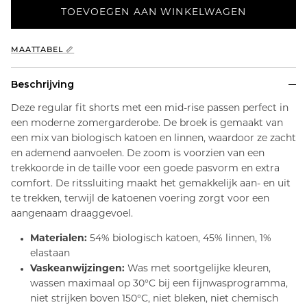
TOEVOEGEN AAN WINKELWAGEN
MAATTABEL 📏
Beschrijving
Deze regular fit shorts met een mid-rise passen perfect in
een moderne zomergarderobe. De broek is gemaakt van
een mix van biologisch katoen en linnen, waardoor ze zacht
en ademend aanvoelen. De zoom is voorzien van een
trekkoorde in de taille voor een goede pasvorm en extra
comfort. De ritssluiting maakt het gemakkelijk aan- en uit
te trekken, terwijl de katoenen voering zorgt voor een
aangenaam draaggevoel.
Materialen:
54% biologisch katoen, 45% linnen, 1%
elastaan
Vaskeanwijzingen:
Was met soortgelijke kleuren,
wassen maximaal op 30°C bij een fijnwasprogramma,
niet strijken boven 150°C, niet bleken, niet chemisch