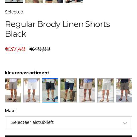
Selected
Regular Brody Linen Shorts
Black
Aanbiedingsprijs
Prijs
€37,49
€49,99
kleurenassortiment
Maat
Selecteer alstublieft