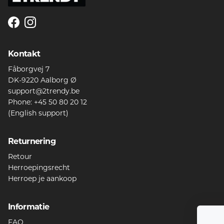
Facebook
Instagram
Kontakt
Fåborgvej 7
DK-9220 Aalborg Ø
support@2trendy.be
Phone: +45 50 80 20 12
(English support)
Returnering
Retour
Herroepingsrecht
Herroep je aankoop
Informatie
FAQ