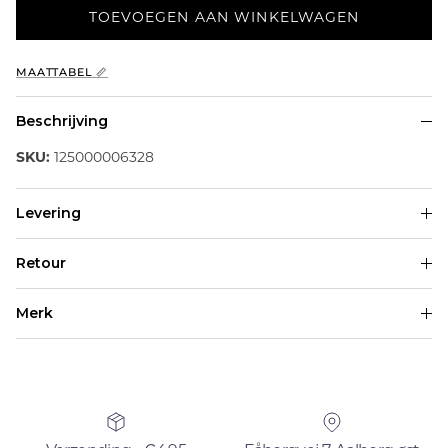
TOEVOEGEN AAN WINKELWAGEN
MAATTABEL 📏
Beschrijving
SKU:
125000006328
Levering
Retour
Merk