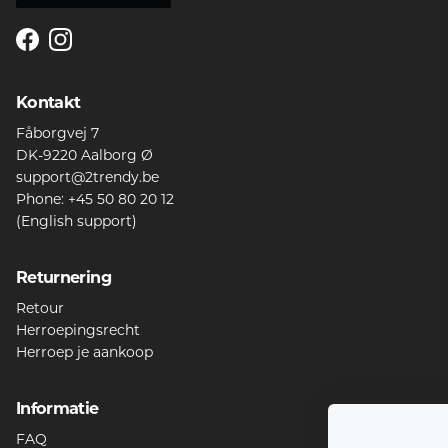
Facebook
Instagram
Kontakt
Fåborgvej 7
DK-9220 Aalborg Ø
support@2trendy.be
Phone: +45 50 80 20 12
(English support)
Returnering
Retour
Herroepingsrecht
Herroep je aankoop
Informatie
FAQ