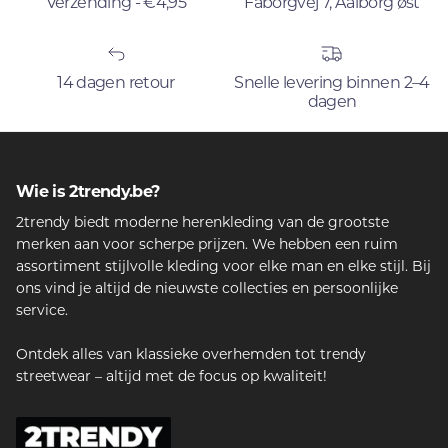
Verzending - €4,95
Fåborgvej 7, Aalborg øst
14 dagen retour
Snelle levering binnen 2–4
dagen
Wie is 2trendy.be?
2trendy biedt moderne herenkleding van de grootste
merken aan voor scherpe prijzen. We hebben een ruim
assortiment stijlvolle kleding voor elke man en elke stijl. Bij
ons vind je altijd de nieuwste collecties en persoonlijke
service.
Ontdek alles van klassieke overhemden tot trendy
streetwear – altijd met de focus op kwaliteit!